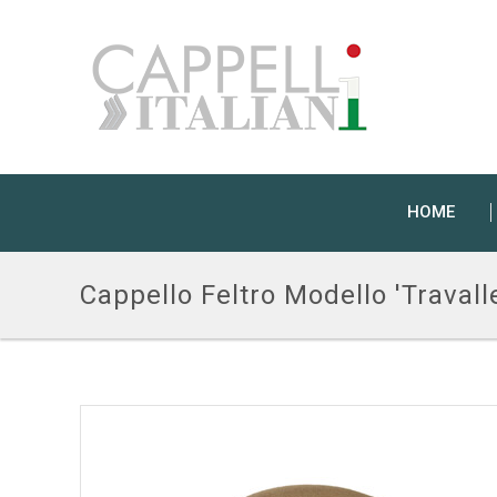
HOME
Cappello Feltro Modello 'Trava