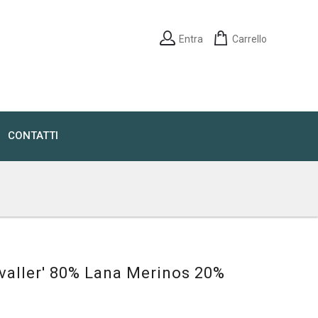
Entra
Carrello
CONTATTI
avaller' 80% Lana Merinos 20%