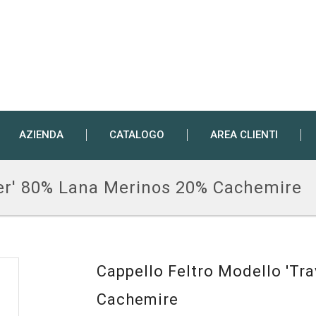
AZIENDA
CATALOGO
AREA CLIENTI
ller' 80% Lana Merinos 20% Cachemire
Cappello Feltro Modello 'Tr
Cachemire