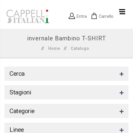
Entra
Carrello
invernale Bambino T-SHIRT
//
Home
//
Catalogo
Cerca
Stagioni
Categorie
Linee