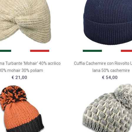
na Turbante 'Mohair' 40% acrilico
Cuffia Cachemire con Risvolto 
30% mohair 30% poliam
lana 50% cachemire
€ 21,00
€ 54,00