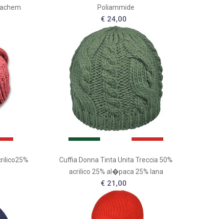
Cachem
Poliammide
€ 24,00
crilico25%
Cuffia Donna Tinta Unita Treccia 50%
acrilico 25% al�paca 25% lana
€ 21,00