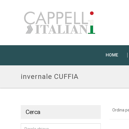
HOME
invernale CUFFIA
Ordina p
Cerca