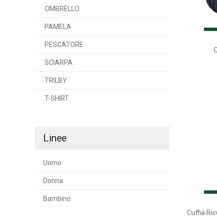
OMBRELLO
PAMELA
PESCATORE
C
SCIARPA
TRILBY
T-SHIRT
Linee
Uomo
Donna
Bambino
Cuffia Ri