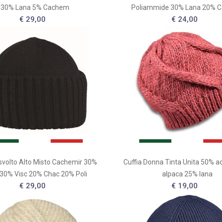
30% Lana 5% Cachem
Poliammide 30% Lana 20% 
€ 29,00
€ 24,00
isvolto Alto Misto Cachemir 30%
Cuffia Donna Tinta Unita 50% a
30% Visc 20% Chac 20% Poli
alpaca 25% lana
€ 29,00
€ 19,00