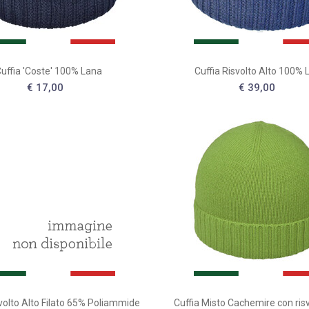
uffia 'Coste' 100% Lana
Cuffia Risvolto Alto 100% 
€ 17,00
€ 39,00
svolto Alto Filato 65% Poliammide
Cuffia Misto Cachemire con ris