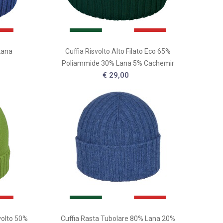
Lana
Cuffia Risvolto Alto Filato Eco 65%
Poliammide 30% Lana 5% Cachemir
€ 29,00
volto 50%
Cuffia Rasta Tubolare 80% Lana 20%