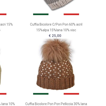
 acri 15%
Cuffia Bicolore C/Pon Pon 60% acril
o
15%alpa 15%lana 10% visc
€ 25,00
 lana 10%
Cuffia Bicolore Pon Pon Pelliccia 30% lana