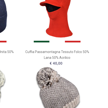
Unita 50%
Cuffia Passamontagna Tessuto Folco 50%
Lana 50% Acrilico
€ 40,00