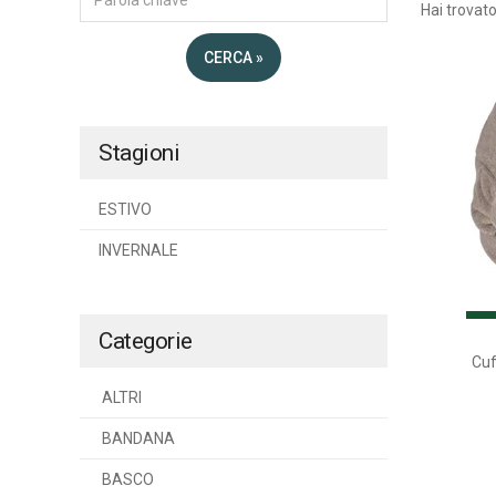
Hai trovat
CERCA »
Stagioni
ESTIVO
INVERNALE
Categorie
Cuf
ALTRI
BANDANA
BASCO