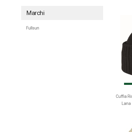
Marchi
Fullsun
Cuffia R
Lana 