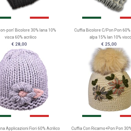
Pon-pon' Bicolore 30% lana 10%
Cuffia Bicolore C/Pon Pon 60%
visca 60% acrilico
alpa 15% lan 10% visc
€ 28,00
€ 25,00
na Applicazioni Fiori 60% Acrilico
Cuffia Con Ricamo+Pon Pon 30%