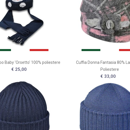
bo Baby 'Orsetto' 100% poliestere
Cuffia Donna Fantasia 80% L
€ 25,00
Poliestere
€ 33,00